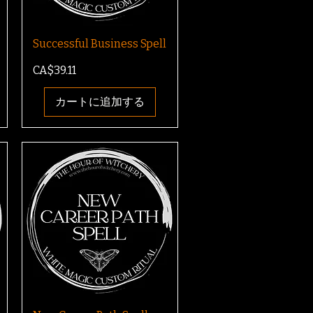
Successful Business Spell
価格
CA$39.11
カートに追加する