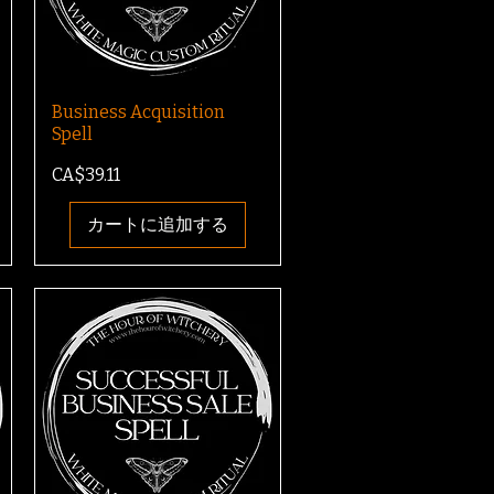
Business Acquisition
Spell
価格
CA$39.11
カートに追加する