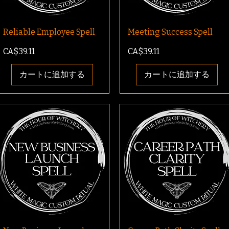
Reliable Employee Spell
Meeting Success Spell
価格
価格
CA$39.11
CA$39.11
カートに追加する
カートに追加する