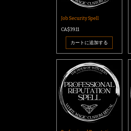
Job Security Spell
価格
CA$39.11
カートに追加する