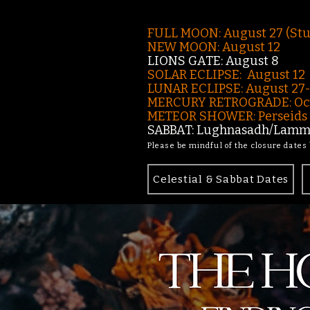
FULL MOON: August 27 (St
NEW MOON: August 12
LIONS GATE: August 8
SOLAR ECLIPSE: August 12
LUNAR ECLIPSE:
August 27
MERCURY RETROGRADE: Oct
METEOR SHOWER: Perseids -
SABBAT: Lughnasadh/Lamma
Please be mindful of the closure dates
Celestial & Sabbat Dates