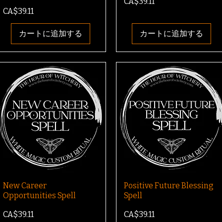
価格
CA$39.11
価格
CA$39.11
カートに追加する
カートに追加する
New Career
Positive Future Blessing
Opportunities Spell
Spell
価格
価格
CA$39.11
CA$39.11