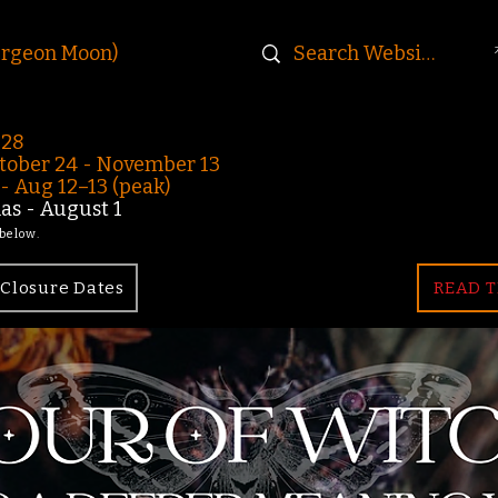
urgeon Moon)
-28
ober 24 - November 13
 Aug 12–13 (peak)
s - August 1
 below.
Closure Dates
READ T