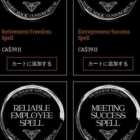
Retirement Freedom
Entrepreneur Success
Spell
Spell
価格
価格
CA$39.11
CA$39.11
カートに追加する
カートに追加する